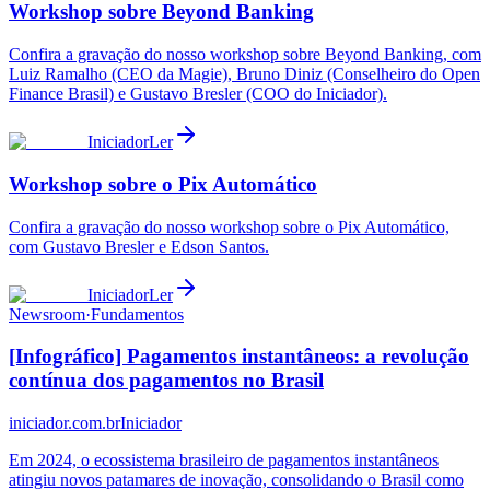
Workshop sobre Beyond Banking
Confira a gravação do nosso workshop sobre Beyond Banking, com
Luiz Ramalho (CEO da Magie), Bruno Diniz (Conselheiro do Open
Finance Brasil) e Gustavo Bresler (COO do Iniciador).
Iniciador
Ler
Workshop sobre o Pix Automático
Confira a gravação do nosso workshop sobre o Pix Automático,
com Gustavo Bresler e Edson Santos.
Iniciador
Ler
Newsroom
·
Fundamentos
[Infográfico] Pagamentos instantâneos: a revolução
contínua dos pagamentos no Brasil
iniciador.com.br
Iniciador
Em 2024, o ecossistema brasileiro de pagamentos instantâneos
atingiu novos patamares de inovação, consolidando o Brasil como