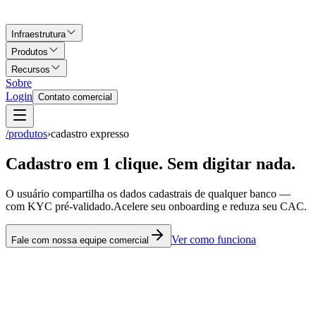
Infraestrutura
Produtos
Recursos
Sobre
Login
Contato comercial
/produtos
›
cadastro expresso
Cadastro em 1 clique. Sem digitar nada.
O usuário compartilha os dados cadastrais de qualquer banco —
com KYC pré-validado.
Acelere seu onboarding e reduza seu CAC
.
Ver como funciona
Fale com nossa equipe comercial