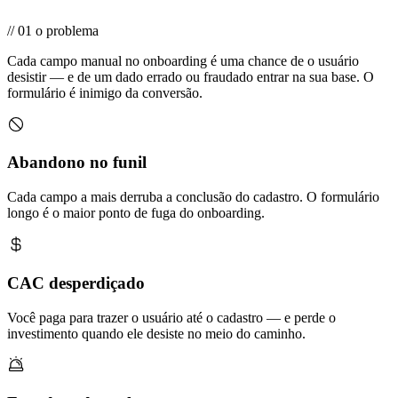
//
01
o problema
Cada campo manual no onboarding é uma chance de o usuário
desistir — e de um dado errado ou fraudado entrar na sua base. O
formulário é inimigo da conversão.
Abandono no funil
Cada campo a mais derruba a conclusão do cadastro. O formulário
longo é o maior ponto de fuga do onboarding.
CAC desperdiçado
Você paga para trazer o usuário até o cadastro — e perde o
investimento quando ele desiste no meio do caminho.