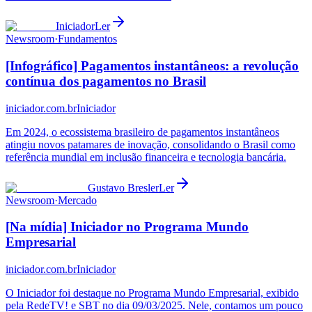
Iniciador
Ler
Newsroom
·
Fundamentos
[Infográfico] Pagamentos instantâneos: a revolução
contínua dos pagamentos no Brasil
iniciador.com.br
Iniciador
Em 2024, o ecossistema brasileiro de pagamentos instantâneos
atingiu novos patamares de inovação, consolidando o Brasil como
referência mundial em inclusão financeira e tecnologia bancária.
Gustavo Bresler
Ler
Newsroom
·
Mercado
[Na mídia] Iniciador no Programa Mundo
Empresarial
iniciador.com.br
Iniciador
O Iniciador foi destaque no Programa Mundo Empresarial, exibido
pela RedeTV! e SBT no dia 09/03/2025. Nele, contamos um pouco