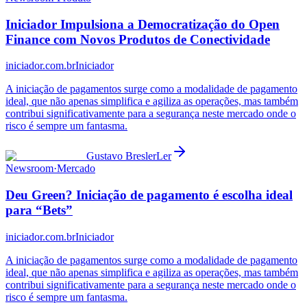
Iniciador Impulsiona a Democratização do Open
Finance com Novos Produtos de Conectividade
iniciador.com.br
Iniciador
A iniciação de pagamentos surge como a modalidade de pagamento
ideal, que não apenas simplifica e agiliza as operações, mas também
contribui significativamente para a segurança neste mercado onde o
risco é sempre um fantasma.
Gustavo Bresler
Ler
Newsroom
·
Mercado
Deu Green? Iniciação de pagamento é escolha ideal
para “Bets”
iniciador.com.br
Iniciador
A iniciação de pagamentos surge como a modalidade de pagamento
ideal, que não apenas simplifica e agiliza as operações, mas também
contribui significativamente para a segurança neste mercado onde o
risco é sempre um fantasma.