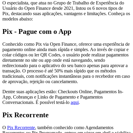
O especialista, que atua no Grupo de Trabalho de Experiência do
Usuário do Open Finance desde 2021, listou os 6 novos tipos de
Pix, destacando suas aplicações, vantagens e limitações. Conheça os
modelos abaixo:
Pix - Pague com o App
Conhecido como Pix via Open Finance, oferece uma experiência de
pagamento online ainda mais rápida e simples. Ao invés de copiar e
colar códigos ou ler QR Codes, o usuário pode realizar pagamentos
diretamente no site ou app onde está navegando, sendo
redirecionado para o aplicativo do seu banco apenas para aprovar a
transação. O processo é até 50% mais rápido que os métodos
tradicionais, com notificações instantâneas para o recebedor em caso
de aprovação, rejeição ou cancelamento.
Dentre suas aplicações estão: Checkouts Online, Pagamentos In-
App, Cobranças e Links de Pagamento e Pagamentos
Conversacionais. É possível testá-lo
aqui
.
Pix Recorrente
O
Pix Recorrente
, também conhecido como Agendamentos
Recorrentes ou Pix Programado, entrou em vigor em abril e viabiliza