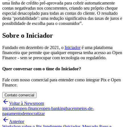
uma linha de crédito pré-aprovada para cobrir automaticamente
contas negativadas nos concorrentes, criando seu próprio cheque
especial desacoplado para todas as contas do cliente. O resultado
desta ‘portabilidade’: uma redução significativa das taxas de juros e
possibilidade de escolha para o consumidor”.
Sobre o Iniciador
Fundado em dezembro de 2021, o
Iniciador
é uma plataforma
financeira que permite que qualquer empresa tenha acesso ao Open
Finance - sem se preocupar com tecnologia ou regulatório.
Quer conversar com o time do Iniciador?
Fale com nosso comercial para entender como integrar Pix e Open
Finance.
Contato comercial
Voltar à Newsroom
iniciador
open-finance
open-banking
bacen
meios-de-
pagamento
democratizar
Anterior
Workshop sobre o Pix Inteligente (Iniciador, Mercado Pago e