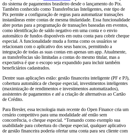
do sistema de pagamentos brasileiro desde o lançamento do Pix.
Também conhecido como Transferências Inteligentes, este tipo de
Pix permite a configuração de regras para automatizar transações
instantâneas entre contas de mesma titularidade. Essa funcionalidade
abre portas para a programação de transações baseadas em eventos,
como identificação de saldo negativo em uma conta e o envio
automático de fundos disponíveis em outra conta para cobrir cheque
especial. A funcionalidade muda a forma como os usuários se
relacionam com o aplicativo dos seus bancos, permitindo a
integração de todas as suas contas em apenas um app. Atualmente,
as transferências são limitadas a contas do mesmo titular, mas a
expectativa é que o escopo seja expandido para incluir também
beneficiários cadastrados.
Dentre suas aplicações estão: gestão financeira inteligente (PF e PJ),
cobertura automática de cheque especial, investimentos inteligentes
(maximização de rendimentos e investimentos automatizados),
assistentes de pagamentos e até a criação de alternativas ao Cartão
de Crédito.
Para Bresler, essa tecnologia mais recente do Open Finance cria um
cenário competitivo para uma modalidade até então sem
concorrência, o cheque especial. “Tomando como exemplo sua
usabilidade para cobertura do cheque especial, qualquer aplicativo
de gestão financeira poderia ofertar uma conta para seu cliente com