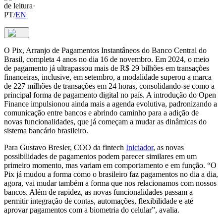
de leitura
·
PT
/
EN
O Pix, Arranjo de Pagamentos Instantâneos do Banco Central do
Brasil, completa 4 anos no dia 16 de novembro. Em 2024, o meio
de pagamento já ultrapassou mais de R$ 29 bilhões em transações
financeiras, inclusive, em setembro, a modalidade superou a marca
de 227 milhões de transações em 24 horas, consolidando-se como a
principal forma de pagamento digital no país. A introdução do Open
Finance impulsionou ainda mais a agenda evolutiva, padronizando a
comunicação entre bancos e abrindo caminho para a adição de
novas funcionalidades, que já começam a mudar as dinâmicas do
sistema bancário brasileiro.
Para Gustavo Bresler, COO da fintech
Iniciador
, as novas
possibilidades de pagamentos podem parecer similares em um
primeiro momento, mas variam em comportamento e em função. “O
Pix já mudou a forma como o brasileiro faz pagamentos no dia a dia,
agora, vai mudar também a forma que nos relacionamos com nossos
bancos. Além de rapidez, as novas funcionalidades passam a
permitir integração de contas, automações, flexibilidade e até
aprovar pagamentos com a biometria do celular”, avalia.