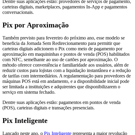
Dentre suas aplicações estão: provedores de serviços de pagamento,
carteiras digitais, marketplaces, pagamentos In-App e pagamentos
conversacionais.
Pix por Aproximação
Também previsto para fevereiro do próximo ano, esse modelo se
beneficia da Jornada Sem Redirecionamento para permitir que
carteiras digitais adicionem o Pix como meio de pagamento por
aproximação em maquininhas e pontos de venda (POS) habilitados
com NFC, semelhante ao uso de cartões por aproximação. O
método oferece conveniência e familiaridade aos usuários, além de
reduzir custos para lojistas com a liquidação instantânea e a redução
de tarifas com intermediários. A regulamentação para provedores de
máquinas POS está em andamento, e a disponibilidade inicial pode
ser limitada a instituições e adquirentes que disponibilizarem o
serviço em sistema fechado.
Dentre suas aplicações estão: pagamentos em pontos de venda
(POS), carteiras digitais e transações presenciais.
Pix Inteligente
Lançado neste ano, o
Pix Inteligente
representa a maior revolução