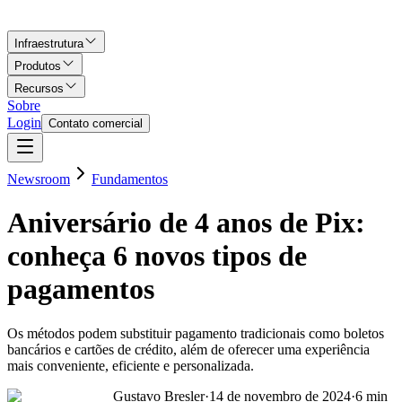
Infraestrutura
Produtos
Recursos
Sobre
Login
Contato comercial
Newsroom
Fundamentos
Aniversário de 4 anos de Pix:
conheça 6 novos tipos de
pagamentos
Os métodos podem substituir pagamento tradicionais como boletos
bancários e cartões de crédito, além de oferecer uma experiência
mais conveniente, eficiente e personalizada.
Gustavo Bresler
·
14 de novembro de 2024
·
6
min