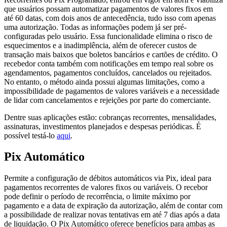
que usuários possam automatizar pagamentos de valores fixos em
até 60 datas, com dois anos de antecedência, tudo isso com apenas
uma autorização. Todas as informações podem já ser pré-
configuradas pelo usuário. Essa funcionalidade elimina o risco de
esquecimentos e a inadimplência, além de oferecer custos de
transação mais baixos que boletos bancários e cartões de crédito. O
recebedor conta também com notificações em tempo real sobre os
agendamentos, pagamentos concluídos, cancelados ou rejeitados.
No entanto, o método ainda possui algumas limitações, como a
impossibilidade de pagamentos de valores variáveis e a necessidade
de lidar com cancelamentos e rejeições por parte do comerciante.
Dentre suas aplicações estão: cobranças recorrentes, mensalidades,
assinaturas, investimentos planejados e despesas periódicas. É
possível testá-lo
aqui
.
Pix Automático
Permite a configuração de débitos automáticos via Pix, ideal para
pagamentos recorrentes de valores fixos ou variáveis. O recebor
pode definir o período de recorrência, o limite máximo por
pagamento e a data de expiração da autorização, além de contar com
a possibilidade de realizar novas tentativas em até 7 dias após a data
de liquidação. O Pix Automático oferece benefícios para ambas as