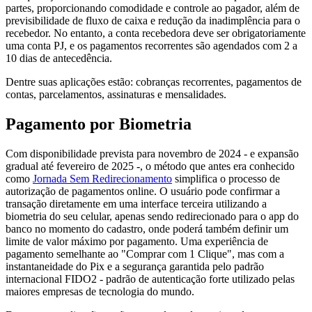
partes, proporcionando comodidade e controle ao pagador, além de
previsibilidade de fluxo de caixa e redução da inadimplência para o
recebedor. No entanto, a conta recebedora deve ser obrigatoriamente
uma conta PJ, e os pagamentos recorrentes são agendados com 2 a
10 dias de antecedência.
Dentre suas aplicações estão: cobranças recorrentes, pagamentos de
contas, parcelamentos, assinaturas e mensalidades.
Pagamento por Biometria
Com disponibilidade prevista para novembro de 2024 - e expansão
gradual até fevereiro de 2025 -, o método que antes era conhecido
como
Jornada Sem Redirecionamento
simplifica o processo de
autorização de pagamentos online. O usuário pode confirmar a
transação diretamente em uma interface terceira utilizando a
biometria do seu celular, apenas sendo redirecionado para o app do
banco no momento do cadastro, onde poderá também definir um
limite de valor máximo por pagamento. Uma experiência de
pagamento semelhante ao "Comprar com 1 Clique", mas com a
instantaneidade do Pix e a segurança garantida pelo padrão
internacional FIDO2 - padrão de autenticação forte utilizado pelas
maiores empresas de tecnologia do mundo.