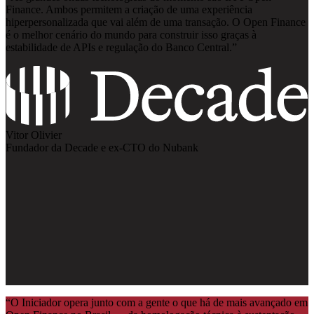
Finance. Ambos permitem a criação de uma experiência
hiperpersonalizada que vai além de uma transação. O Open Finance
é o melhor cenário do mundo para construir isso graças à
estabilidade de APIs e regulação do Banco Central.
”
Vitor Olivier
Fundador da Decade e ex-CTO do Nubank
“
O Iniciador opera junto com a gente o que há de mais avançado em