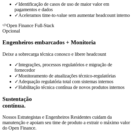
✓
Identificação de casos de uso de maior valor em
pagamentos e dados
✓
Aceleramos time-to-value sem aumentar headcount interno
Open Finance Full-Stack
Opcional
Engenheiros embarcados + Monitoria
Deixe a sobrecarga técnica conosco e libere headcount
✓
Integrações, processos regulatórios e migração de
fornecedor
✓
Monitoramento de atualizações técnico-regulatórias
✓
Adequação regulatória total com sistemas internos
✓
Habilitação técnica contínua de novos produtos internos
Sustentação
contínua.
Nossos
Estrategistas
e
Engenheiros Residentes
cuidam da
manutenção e apoiam seu time de produto a extrair o máximo valor
do Open Finance.