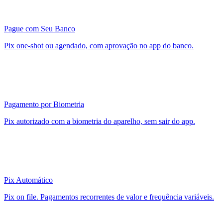
Pague com Seu Banco
Pix one-shot ou agendado, com aprovação no app do banco.
Pagamento por Biometria
Pix autorizado com a biometria do aparelho, sem sair do app.
Pix Automático
Pix on file. Pagamentos recorrentes de valor e frequência variáveis.