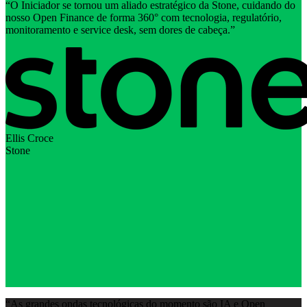
“
O Iniciador se tornou um aliado estratégico da Stone, cuidando do
nosso Open Finance de forma 360° com tecnologia, regulatório,
monitoramento e service desk, sem dores de cabeça.
”
Ellis Croce
Stone
“
As grandes ondas tecnológicas do momento são IA e Open