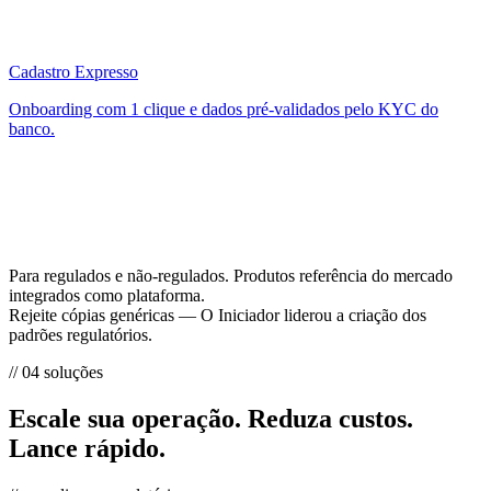
Cadastro Expresso
Onboarding com 1 clique e dados pré-validados pelo KYC do
banco.
Para regulados e não-regulados.
Produtos referência do mercado
integrados como plataforma.
Rejeite cópias genéricas — O Iniciador liderou a criação dos
padrões regulatórios.
// 04 soluções
Escale sua operação.
Reduza custos.
Lance rápido.