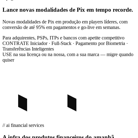
Lance novas modalidades de Pix em tempo recorde.
Novas modalidades de Pix em produção em players líderes, com
conversão de até 95% em pagamentos e go-live em semanas.
Para
adquirentes, PSPs, ITPs e bancos com apetite competitivo
CONTRATE
Iniciador · Full-Stack · Pagamento por Biometria ·
Transferências Inteligentes
USE
na sua licença ou na nossa, com a sua marca — migre quando
quiser
// ai financial services
A infra dos produtos financeiros do amanhã.