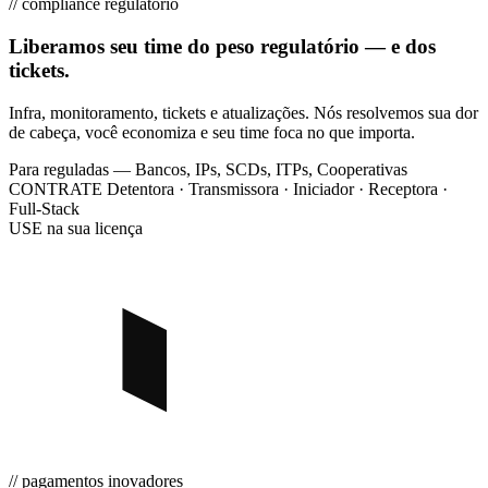
// compliance regulatório
Liberamos seu time do peso regulatório — e dos
tickets.
Infra, monitoramento, tickets e atualizações. Nós resolvemos sua dor
de cabeça, você economiza e seu time foca no que importa.
Para
reguladas — Bancos, IPs, SCDs, ITPs, Cooperativas
CONTRATE
Detentora · Transmissora · Iniciador · Receptora ·
Full-Stack
USE
na sua licença
// pagamentos inovadores