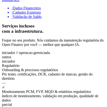
·
Dados Financeiros
·
Cadastro Expresso
·
Validação de Saldo
Serviços inclusos
com a infraestrutura.
Foque no seu produto. Nós cuidamos da manutenção regulatória do
Open Finance por você — melhor que qualquer IA.
iniciador
//
operacao-gerenciada
outros
iniciador
Regulatório
Onboarding & processos regulatórios
Pix tester, certificações, DCR, cadastro de marcas, gestão do
diretório
—
✓
Monitoramento PCM, FVP, MQD & relatórios regulatórios
índices de monitoramento, validação em produção, qualidade de
dados
parcial