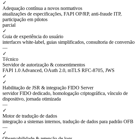
✓
Adequação contínua a novos normativos
atualizações de especificações, FAPI OP/RP, anti-fraude ITP,
participação em pilotos
parcial
✓
Guia de experiência do usuário
interfaces white-label, guias simplificados, consultoria de conversão
—
✓
Técnico
Servidor de autorização & consentimentos
FAPI 1.0 Advanced, OAuth 2.0, mTLS RFC-8705, JWS
✓
✓
Habilitação de JSR & integração FIDO Server
servidor FIDO dedicado, homologação criptográfica, vínculo de
dispositivo, jornada otimizada
—
✓
Motor de tradução de dados
integração a sistemas internos, tradução de dados para padrão OFB
—
✓
Observabilidade & retenção de logs