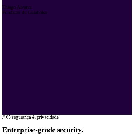
Thiago Alvarez
Fundador do Guiabolso
// 05 segurança & privacidade
Enterprise-grade security.