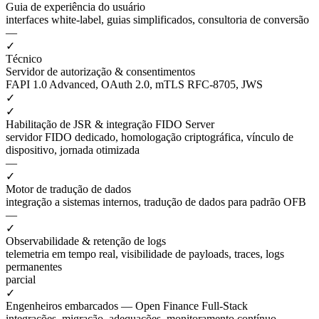
Guia de experiência do usuário
interfaces white-label, guias simplificados, consultoria de conversão
—
✓
Técnico
Servidor de autorização & consentimentos
FAPI 1.0 Advanced, OAuth 2.0, mTLS RFC-8705, JWS
✓
✓
Habilitação de JSR & integração FIDO Server
servidor FIDO dedicado, homologação criptográfica, vínculo de
dispositivo, jornada otimizada
—
✓
Motor de tradução de dados
integração a sistemas internos, tradução de dados para padrão OFB
—
✓
Observabilidade & retenção de logs
telemetria em tempo real, visibilidade de payloads, traces, logs
permanentes
parcial
✓
Engenheiros embarcados — Open Finance Full-Stack
integrações, migração, adequações, monitoramento contínuo,