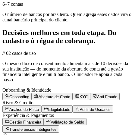
6–7 contas
O número de bancos por brasileiro. Quem agrega esses dados vira o
canal bancário principal do cliente.
Decisões melhores em toda etapa.
Do
cadastro à régua de cobrança.
//
02
casos de uso
O mesmo fluxo de consentimento alimenta mais de 10 decisões da
sua instituição — do momento da abertura de conta até a gestão
financeira inteligente e multi-banco. O Iniciador te apoia a cada
passo.
Onboarding & Identidade
Onboarding
Abertura de Conta
KYC
Anti-Fraude
Risco & Crédito
Análise de Risco
Elegibilidade
Perfil de Usuários
Experiência & Pagamentos
Gestão Financeira
Validação de Saldo
Transferências Inteligentes