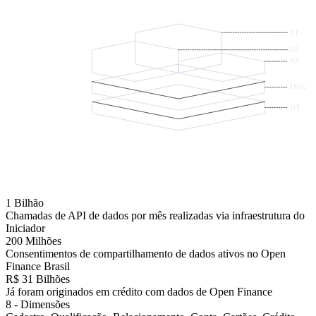
01
02
03
04
INIC
OF
1 Bilhão
Chamadas de API de dados por mês realizadas via infraestrutura do
Iniciador
200 Milhões
Consentimentos de compartilhamento de dados ativos no Open
Finance Brasil
R$ 31 Bilhões
Já foram originados em crédito com dados de Open Finance
8 - Dimensões