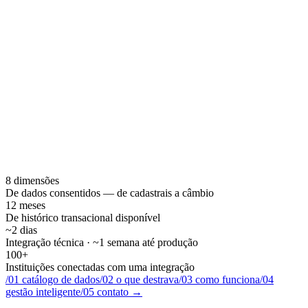
8 dimensões
De dados consentidos — de cadastrais a câmbio
12 meses
De histórico transacional disponível
~2 dias
Integração técnica · ~1 semana até produção
100+
Instituições conectadas com uma integração
/
01
catálogo de dados
/
02
o que destrava
/
03
como funciona
/
04
gestão inteligente
/
05
contato
→