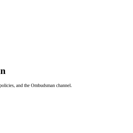
an
al policies, and the Ombudsman channel.