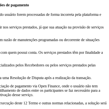
ações de pagamento
 do usuário forem processadas de forma incorreta pela plataforma e
 nos serviços prestados, já que sua atuação na provisão de serviços
em razão de manutenções programadas ou decorrente de situações
om quem possui conta. Os serviços prestados têm por finalidade a
alizados pelos Recebedores ou pelos serviços prestados pelas
ra uma Resolução de Disputa após a realização da transação.
niciação de pagamento via Open Finance, onde o usuário não tem
ilhamento de dados entre os participantes se faz necessário para a
tivação desse serviço.
à execução deste 12 Termo e outras normas relacionadas, a solução será