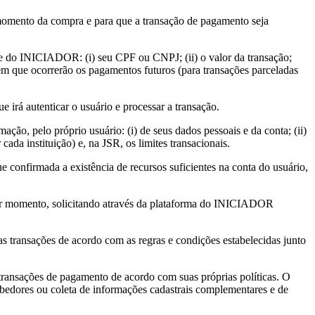
momento da compra e para que a transação de pagamento seja
te do INICIADOR: (i) seu CPF ou CNPJ; (ii) o valor da transação;
o em que ocorrerão os pagamentos futuros (para transações parceladas
irá autenticar o usuário e processar a transação.
ação, pelo próprio usuário: (i) de seus dados pessoais e da conta; (ii)
ada instituição) e, na JSR, os limites transacionais.
e confirmada a existência de recursos suficientes na conta do usuário,
lquer momento, solicitando através da plataforma do INICIADOR
 transações de acordo com as regras e condições estabelecidas junto
transações de pagamento de acordo com suas próprias políticas. O
dores ou coleta de informações cadastrais complementares e de